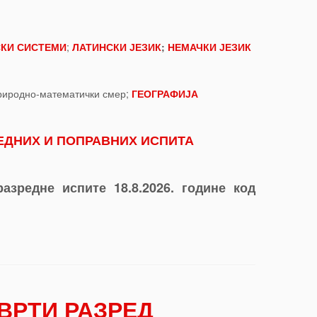
СКИ СИСТЕМИ
;
ЛАТИНСКИ ЈЕЗИК
;
НЕМАЧКИ ЈЕЗИК
риродно-математички смер;
ГЕОГРАФИЈА
ЕДНИХ И ПОПРАВНИХ ИСПИТА
азредне испите 18.8.2026. године код
ТВРТИ РАЗРЕД