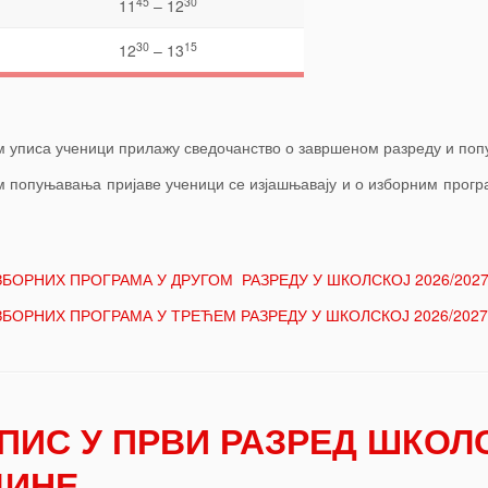
45
30
11
– 12
30
15
12
– 13
 уписа ученици прилажу сведочанство о завршеном разреду и попуња
 попуњавања пријаве ученици се изјашњавају и о изборним програ
БОРНИХ ПРОГРАМА У ДРУГОМ РАЗРЕДУ У ШКОЛСКОЈ 2026/2027
БОРНИХ ПРОГРАМА У ТРЕЋЕМ РАЗРЕДУ У ШКОЛСКОЈ 2026/2027
ПИС У ПРВИ РАЗРЕД ШКОЛСК
ДИНЕ