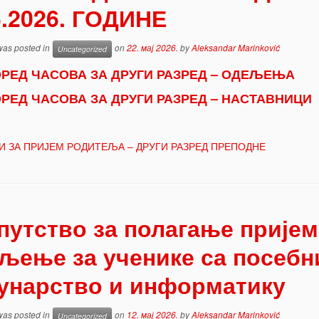
5.2026. ГОДИНЕ
 was posted in
on
22. мај 2026.
by
Aleksandar Marinković
Uncategorized
РЕД ЧАСОВА ЗА ДРУГИ РАЗРЕД – ОДЕЉЕЊА
РЕД ЧАСОВА ЗА ДРУГИ РАЗРЕД – НАСТАВНИЦИ
 ЗА ПРИЈЕМ РОДИТЕЉА – ДРУГИ РАЗРЕД ПРЕПОДНЕ
путство за полагање пријем
љење за ученике са посебн
унарство и информатику
 was posted in
on
12. мај 2026.
by
Aleksandar Marinković
Uncategorized