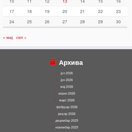
10
11
12
13
14
15
16
17
18
19
20
21
22
23
24
25
26
27
28
29
30
« мај
сеп »
Архива
јул 2026
јун 2026
мај 2026
април 2026
март 2026
фебруар 2026
јануар 2026
децембар 2025
новембар 2025