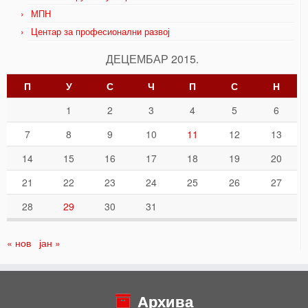
МПН
Центар за професионални развој
ДЕЦЕМБАР 2015.
П
У
С
Ч
П
С
Н
1
2
3
4
5
6
7
8
9
10
11
12
13
14
15
16
17
18
19
20
21
22
23
24
25
26
27
28
29
30
31
« нов
јан »
Архива