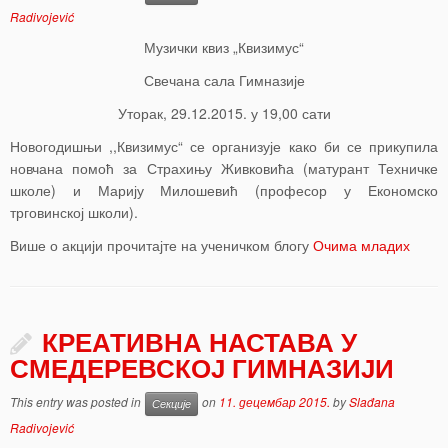
Radivojević
Музички квиз „Квизимус“
Свечана сала Гимназије
Уторак, 29.12.2015. у 19,00 сати
Новогодишњи ,,Квизимус“ се организује како би се прикупила
новчана помоћ за Страхињу Живковића (матурант Техничке
школе) и Марију Милошевић (професор у Економско
трговинској школи).
Више о акцији прочитајте на ученичком блогу
Очима младих
КРЕАТИВНА НАСТАВА У
СМЕДЕРЕВСКОЈ ГИМНАЗИЈИ
This entry was posted in
on
11. децембар 2015.
by
Slađana
Секције
Radivojević