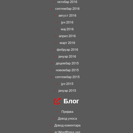
октобар 2016
септембар 2016
август 2016
јун 2016
мај 2016
април 2016
март 2016
фебруар 2016
јануар 2016
децембар 2015
новембар 2015
септембар 2015
јун 2015
јануар 2015
Блог
Пријава
Довод уноса
Довод коментара
sr.WordPress.org