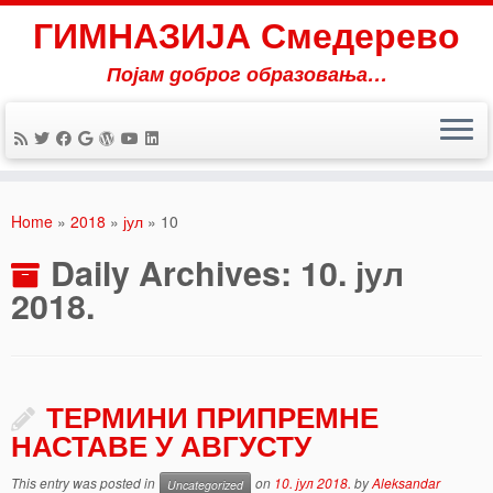
ГИМНАЗИЈА Смедерево
Појам доброг образовања…
Skip
to
Home
»
2018
»
јул
»
10
content
Daily Archives:
10. јул
2018.
ТЕРМИНИ ПРИПРЕМНЕ
НАСТАВЕ У АВГУСТУ
This entry was posted in
on
10. јул 2018.
by
Aleksandar
Uncategorized