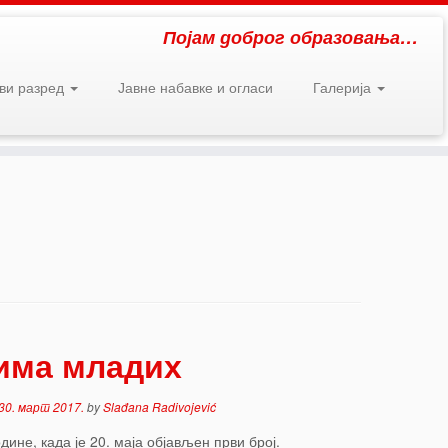
Појам доброг образовања…
рви разред
Јавне набавке и огласи
Галерија
чима младих
30. март 2017.
by
Slađana Radivojević
ине, када је 20. маја објављен први број.