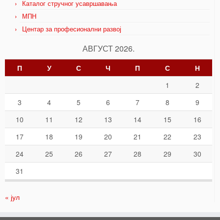
Каталог стручног усавршавања
МПН
Центар за професионални развој
АВГУСТ 2026.
П
У
С
Ч
П
С
Н
1
2
3
4
5
6
7
8
9
10
11
12
13
14
15
16
17
18
19
20
21
22
23
24
25
26
27
28
29
30
31
« јул