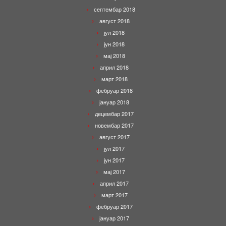
септембар 2018
август 2018
јул 2018
јун 2018
мај 2018
април 2018
март 2018
фебруар 2018
јануар 2018
децембар 2017
новембар 2017
август 2017
јул 2017
јун 2017
мај 2017
април 2017
март 2017
фебруар 2017
јануар 2017