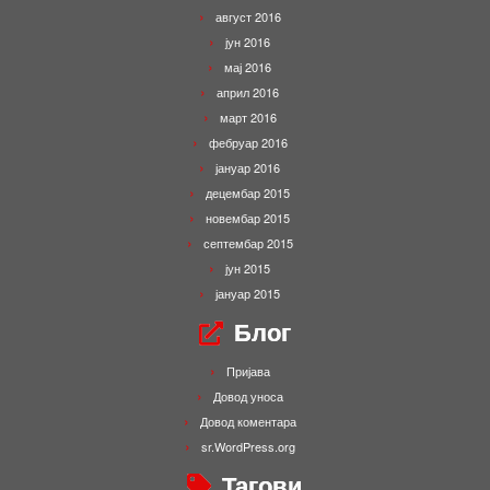
август 2016
јун 2016
мај 2016
април 2016
март 2016
фебруар 2016
јануар 2016
децембар 2015
новембар 2015
септембар 2015
јун 2015
јануар 2015
Блог
Пријава
Довод уноса
Довод коментара
sr.WordPress.org
Тагови