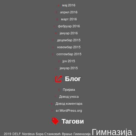
мај 2016
април 2016
март 2016
фебруар 2016
јануар 2016
децембар 2015
новембар 2015
септембар 2015
јун 2015
јануар 2015
Блог
Пријава
Довод уноса
Довод коментара
sr.WordPress.org
Тагови
Гимназија
2019
DELF
Nordeus
Бора Станковић
Врање
Гиимназија