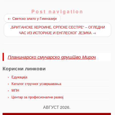
Post navigation
←
Светско злато у Гимназији
„БРИТАНСКЕ ХЕРОИНЕ, СРПСКЕ СЕСТРЕ“ – ОГЛЕДНИ
ЧАС ИЗ ИСТОРИЈЕ И ЕНГЛЕСКОГ ЈЕЗИКА
→
Планинарско смучарско друштво Мироч
Корисни линкови
Едукација
Каталог стручног усавршавања
МПН
Центар за професионални развој
АВГУСТ 2026.