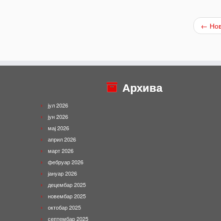
←
Нов
Архива
јул 2026
јун 2026
мај 2026
април 2026
март 2026
фебруар 2026
јануар 2026
децембар 2025
новембар 2025
октобар 2025
септембар 2025