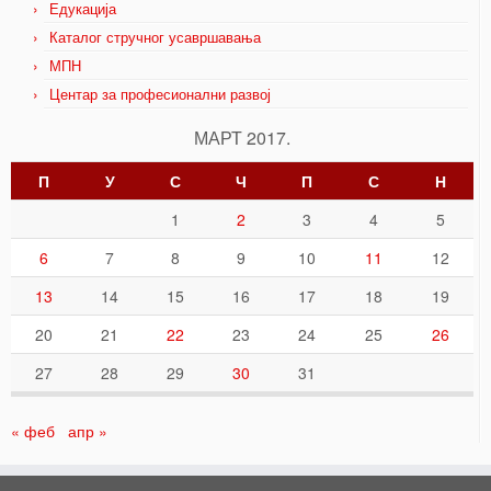
Едукација
Каталог стручног усавршавања
МПН
Центар за професионални развој
МАРТ 2017.
П
У
С
Ч
П
С
Н
1
2
3
4
5
6
7
8
9
10
11
12
13
14
15
16
17
18
19
20
21
22
23
24
25
26
27
28
29
30
31
« феб
апр »